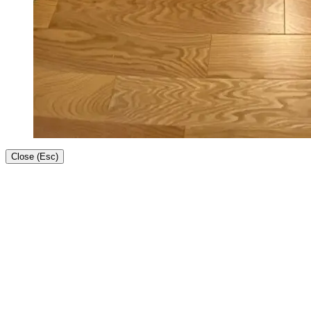
Close (Esc)