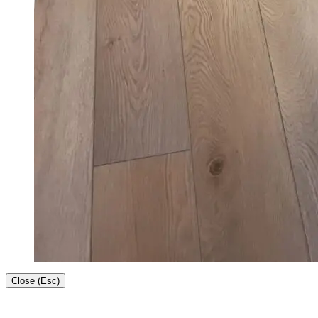
Close (Esc)